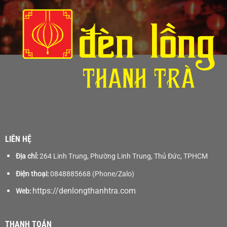
LIÊN HỆ
Địa chỉ:
264 Linh Trung, Phường Linh Trung, Thủ Đức, TPHCM
Điện thoại:
0848885668 (Phone/Zalo)
https://denlongthanhtra.com
Web:
THANH TOÁN