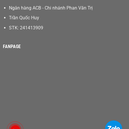
Ngân hàng ACB - Chi nhánh Phan Văn Trị
Trần Quốc Huy
STK: 241413909
FANPAGE