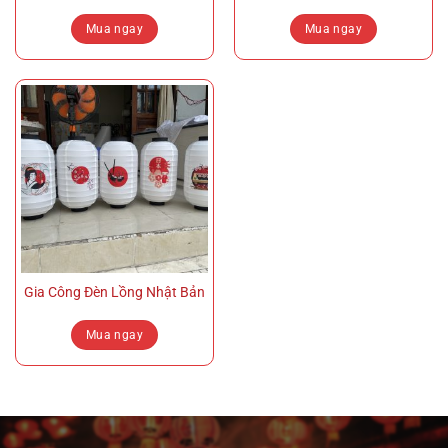
Mua ngay
Mua ngay
Gia Công Đèn Lồng Nhật Bản
Mua ngay