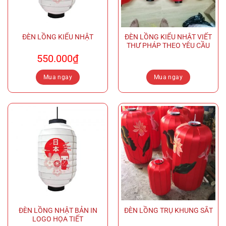
ĐÈN LỒNG KIỂU NHẬT
ĐÈN LỒNG KIỂU NHẬT VIẾT
THƯ PHÁP THEO YÊU CẦU
550.000
₫
Mua ngay
Mua ngay
ĐÈN LỒNG NHẬT BẢN IN
ĐÈN LỒNG TRỤ KHUNG SẮT
LOGO HỌA TIẾT