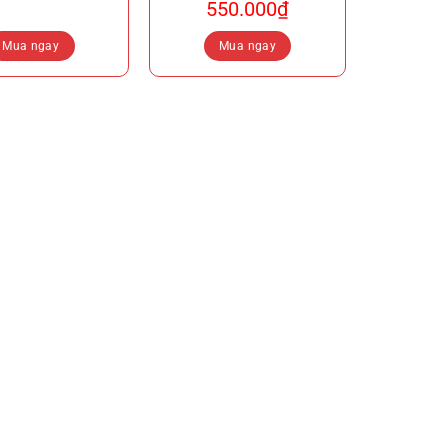
550.000
₫
Mua ngay
Mua ngay