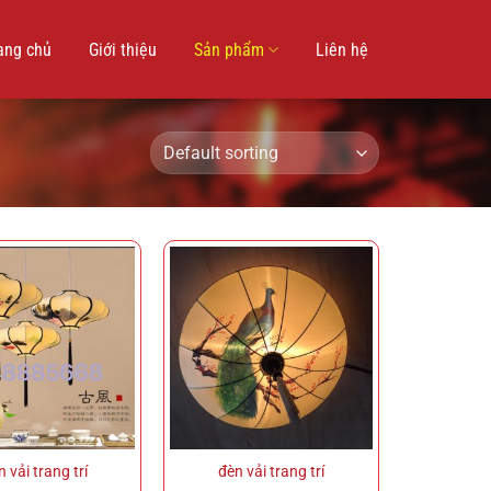
ang chủ
Giới thiệu
Sản phẩm
Liên hệ
 vải trang trí
đèn vải trang trí