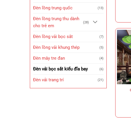
Đèn lồng trung quốc
(13)
Đèn lồng trung thu dành
(28)
cho trẻ em
Đèn lồng vải bọc sắt
(7)
Đèn lồng vải khung thép
(5)
Đèn mây tre đan
(4)
Đèn vải bọc sắt kiểu đĩa bay
(6)
Đèn vải trang trí
(21)