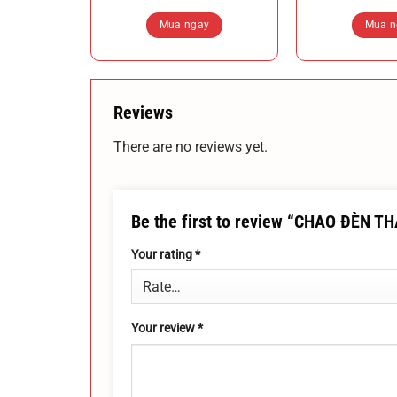
Mua ngay
Mua n
Reviews
There are no reviews yet.
Be the first to review “CHAO ĐÈN 
Your rating
*
Your review
*