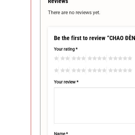
Reviews
There are no reviews yet.
Be the first to review “CHAO Đ
Your rating
*
Your review
*
Name
*