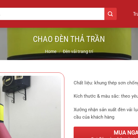
Tr
CHAO ĐÈN THẢ TRẦN
Home
/
Đèn vải trang trí
Chất liệu: khung thép sơn chống
Kích thước & màu sắc: theo yê
Xưởng nhận sản xuất đèn vải lụ
cầu của khách hàng
MUA NG