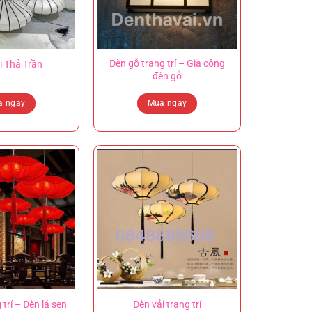
Đèn gỗ trang trí – Gia công
i Thả Trần
đèn gỗ
a ngay
Mua ngay
 trí – Đèn lá sen
Đèn vải trang trí