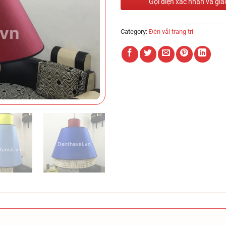
Gọi điện xác nhận và gia
Category:
Đèn vải trang trí