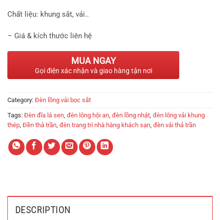
Chất liệu: khung sắt, vải..
– Giá & kích thước liên hệ
MUA NGAY
Gọi điện xác nhận và giao hàng tận nơi
Category:
Đèn lồng vải bọc sắt
Tags:
Đèn đĩa lá sen
,
đèn lông hội an
,
đèn lồng nhật
,
đèn lông vải khung
thép
,
Đền thả trần
,
đèn trang trí nhà hàng khách sạn
,
đèn vải thả trần
DESCRIPTION