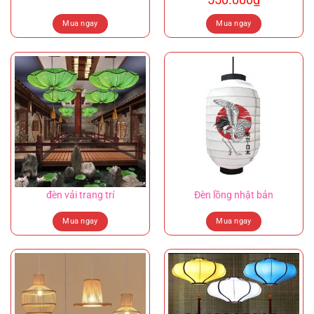
Mua ngay
Mua ngay
đèn vải trang trí
Đèn lồng nhật bản
Mua ngay
Mua ngay