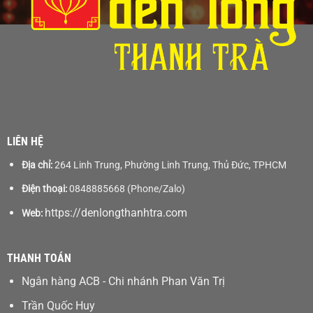
LIÊN HỆ
Địa chỉ:
264 Linh Trung, Phường Linh Trung, Thủ Đức, TPHCM
Điện thoại:
0848885668 (Phone/Zalo)
https://denlongthanhtra.com
Web:
THANH TOÁN
Ngân hàng ACB - Chi nhánh Phan Văn Trị
Trần Quốc Huy