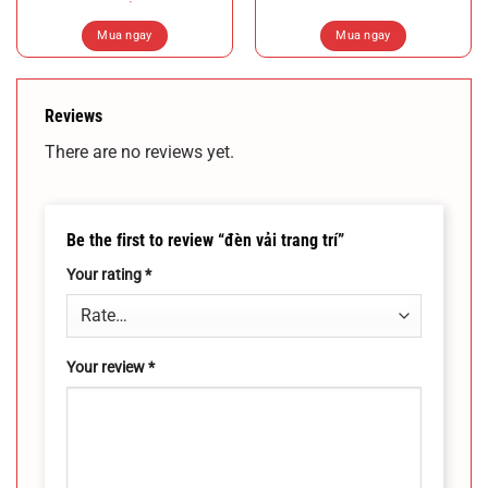
Mua ngay
Mua ngay
Reviews
There are no reviews yet.
Be the first to review “đèn vải trang trí”
Your rating
*
Your review
*